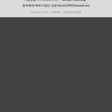
동부화재 북부사업단 강윤숙(oink2000@hanmail.net)
dongbuins.kr © 2026
이용약관
개인정보 취급방침