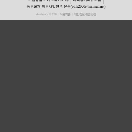
동부화재 북부사업단 강윤숙(oink2000@hanmail.net)
dongbuins.kr © 2026
이용약관
개인정보 취급방침