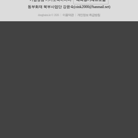
동부화재 북부사업단 강윤숙(oink2000@hanmail.net)
dongbuins.kr © 2026
이용약관
개인정보 취급방침